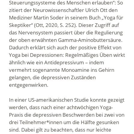
Steuerungssysteme des Menschen erlauben“: So
zitiert der Neurowissenschaftler Ulrich Ott den
Mediziner Martin Soder in seinem Buch „Yoga für
Skeptiker“ (Ott, 2020, S. 252). Dieser Zugriff auf
das Nervensystem passiert über die Regulierung
der oben erwähnten Gamma-Aminobuttersäure.
Dadurch erklärt sich auch der positive Effekt von
Yoga bei Depressionen: Regelmäßiges Üben wirkt
ähnlich wie ein Antidepressivum – indem
vermehrt sogenannte Monoamine ins Gehirn
gelangen, die depressiven Zuständen
entgegenwirken.
In einer US-amerikanischen Studie konnte gezeigt
werden, dass nach einer achtwöchigen Yoga-
Praxis die depressiven Beschwerden bei zwei von
drei Teilnehmer*innen um die Hälfte gesunken
sind. Dabei gilt zu beachten, dass nur leichte