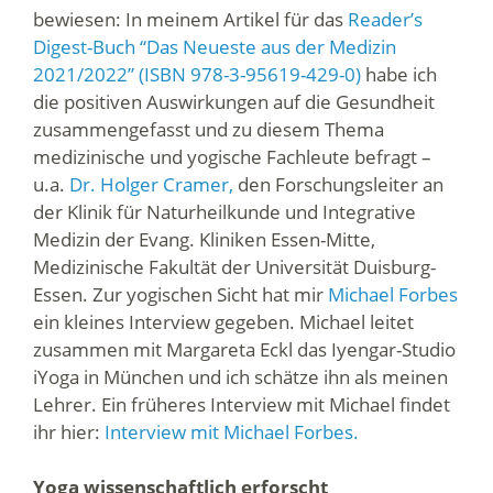
bewiesen: In meinem Artikel für das
Reader’s
Digest-Buch “Das Neueste aus der Medizin
2021/2022” (ISBN 978-3-95619-429-0)
habe ich
die positiven Auswirkungen auf die Gesundheit
zusammengefasst und zu diesem Thema
medizinische und yogische Fachleute befragt –
u.a.
Dr. Holger Cramer,
den Forschungsleiter an
der Klinik für Naturheilkunde und Integrative
Medizin der Evang. Kliniken Essen-Mitte,
Medizinische Fakultät der Universität Duisburg-
Essen. Zur yogischen Sicht hat mir
Michael Forbes
ein kleines Interview gegeben. Michael leitet
zusammen mit Margareta Eckl das Iyengar-Studio
iYoga in München und ich schätze ihn als meinen
Lehrer. Ein früheres Interview mit Michael findet
ihr hier:
Interview mit Michael Forbes.
Yoga wissenschaftlich erforscht