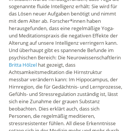
sogenannte fluide Intelligenz erhält: Sie wird für
das Lösen neuer Aufgaben benötigt und nimmt
mit dem Alter ab. Forscher*innen haben
herausgefunden, dass eine regelmäßige Yoga-
und Meditationspraxis die negativen Effekte der
Alterung auf unsere Intelligenz verringern kann.
Und überhaupt gibt es spannende Befunde im
psychischen Bereich: Die Neurowissenschaftlerin
Britta Hölzel
hat gezeigt, dass
Achtsamkeitsmeditation die Hirnstruktur
messbar verändern kann: Im Hippocampus, der
Hirnregion, die für Gedächtnis- und Lernprozesse,
Gefühls- und Stressregulation zuständig ist, lässt
sich eine Zunahme der grauen Substanz
beobachten. Dies erklärt auch, dass sich
Personen, die regelmäßig meditieren,
stressresistenter fühlen. All diese Erkenntnisse
setzen sich in der Medizin mehr und mehr durch.