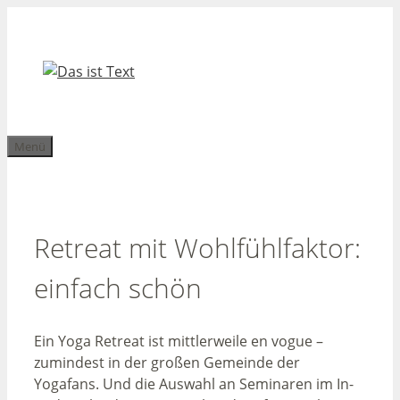
Zum
Inhalt
springen
Menü
Retreat mit Wohlfühlfaktor:
einfach schön
Ein Yoga Retreat ist mittlerweile en vogue –
zumindest in der großen Gemeinde der
Yogafans. Und die Auswahl an Seminaren im In-