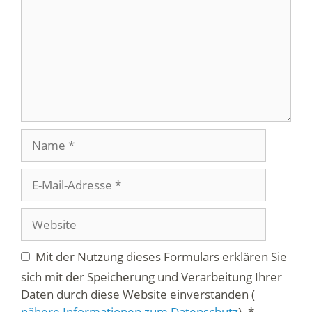
Name
E-
Mail-
Adresse
Website
Mit der Nutzung dieses Formulars erklären Sie
sich mit der Speicherung und Verarbeitung Ihrer
Daten durch diese Website einverstanden (
nähere Informationen zum Datenschutz
).
*