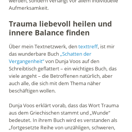
werden, sondern verlangt vor allem individuelle
Aufmerksamkeit.
Trauma liebevoll heilen und
innere Balance finden
Über mein Textnetzwerk, den
texttreff
, ist mir
das wunderbare Buch
„Schatten der
Vergangenheit“
von Dunja Voos auf den
Schreibtisch geflattert – ein wichtiges Buch, das
viele angeht – die Betroffenen natürlich, aber
auch alle, die sich mit dem Thema näher
beschäftigen wollen.
Dunja Voos erklärt vorab, dass das Wort Trauma
aus dem Griechischen stammt und „Wunde“
bedeutet. In ihrem Buch wird es verstanden als
„fortgesetzte Reihe von unzähligen, schweren,