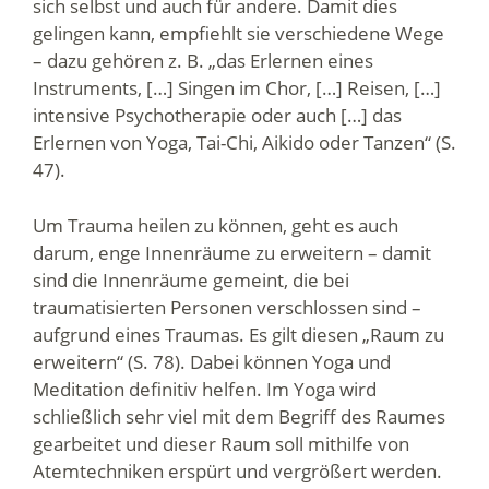
sich selbst und auch für andere. Damit dies
gelingen kann, empfiehlt sie verschiedene Wege
– dazu gehören z. B. „das Erlernen eines
Instruments, […] Singen im Chor, […] Reisen, […]
intensive Psychotherapie oder auch […] das
Erlernen von Yoga, Tai-Chi, Aikido oder Tanzen“ (S.
47).
Um Trauma heilen zu können, geht es auch
darum, enge Innenräume zu erweitern – damit
sind die Innenräume gemeint, die bei
traumatisierten Personen verschlossen sind –
aufgrund eines Traumas. Es gilt diesen „Raum zu
erweitern“ (S. 78). Dabei können Yoga und
Meditation definitiv helfen. Im Yoga wird
schließlich sehr viel mit dem Begriff des Raumes
gearbeitet und dieser Raum soll mithilfe von
Atemtechniken erspürt und vergrößert werden.