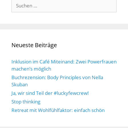
Suchen
nach:
Neueste Beiträge
Inklusion im Café Miteinand: Zwei Powerfrauen
machen’s möglich
Buchrezension: Body Principles von Nella
Skuban
Ja, wir sind Teil der #luckyfewcrew!
Stop thinking
Retreat mit Wohlfühlfaktor: einfach schön