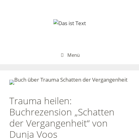
Zum
Inhalt
springen
Menü
Trauma heilen:
Buchrezension „Schatten
der Vergangenheit“ von
Dunja Voos